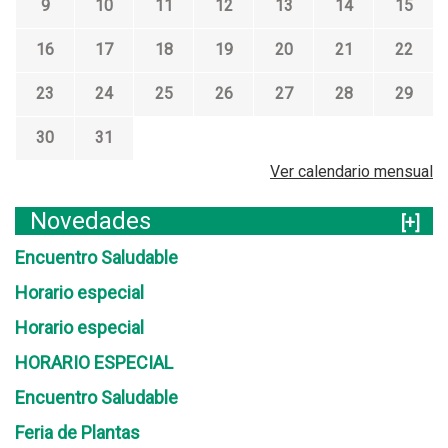
9
10
11
12
13
14
15
16
17
18
19
20
21
22
23
24
25
26
27
28
29
30
31
Ver calendario mensual
Novedades
[+]
Encuentro Saludable
Horario especial
Horario especial
HORARIO ESPECIAL
Encuentro Saludable
Feria de Plantas