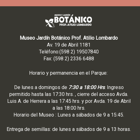
n
i
c
o
*
Museo Jardín Botánico Prof. Atilio Lombardo
Av. 19 de Abril 1181
Teléfono:(598 2) 19507840
Fax: (598 2) 2336 6488
Horario y permanencia en el Parque:
De lunes a domingos de
7:30 a 18:00 Hrs
. Ingreso
permitido hasta las 17:30 hrs. , cierre del acceso Avda.
Luis A. de Herrera a las 17:45 hrs. y por Avda. 19 de Abril
a las 18:00 hrs.
Horario del Museo : Lunes a sábados de 9 a 15:45.
Entrega de semillas: de lunes a sábados de 9 a 13 horas.