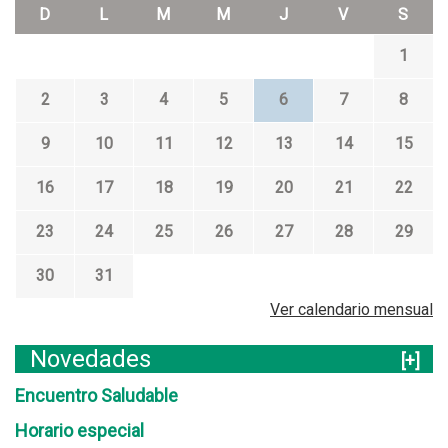
D
L
M
M
J
V
S
1
2
3
4
5
6
7
8
9
10
11
12
13
14
15
16
17
18
19
20
21
22
23
24
25
26
27
28
29
30
31
Ver calendario mensual
Novedades
[+]
Encuentro Saludable
Horario especial