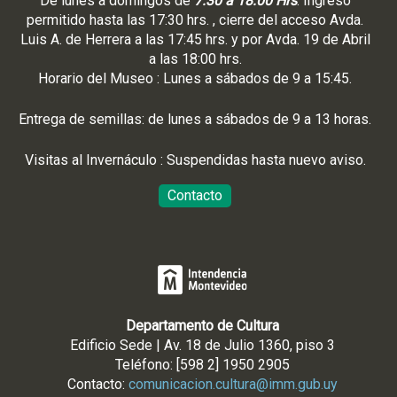
De lunes a domingos de
7:30 a 18:00 Hrs
. Ingreso
permitido hasta las 17:30 hrs. , cierre del acceso Avda.
Luis A. de Herrera a las 17:45 hrs. y por Avda. 19 de Abril
a las 18:00 hrs.
Horario del Museo : Lunes a sábados de 9 a 15:45.
Entrega de semillas: de lunes a sábados de 9 a 13 horas.
Visitas al Invernáculo : Suspendidas hasta nuevo aviso.
Contacto
Departamento de Cultura
Edificio Sede | Av. 18 de Julio 1360, piso 3
Teléfono: [598 2] 1950 2905
Contacto:
comunicacion.cultura@imm.gub.uy