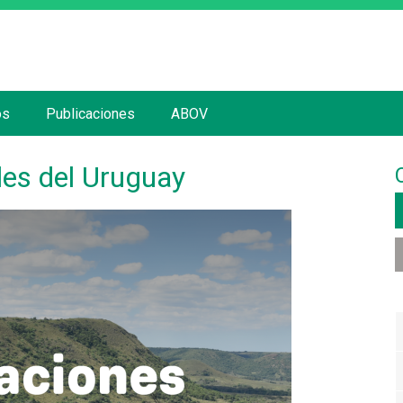
Jump to navigation
os
Publicaciones
ABOV
es del Uruguay