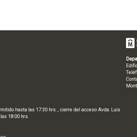
Depa
Edifi
Telé
Cont
Mont
rmitido hasta las 17:30 hrs. , cierre del acceso Avda. Luis
 las 18:00 hrs.