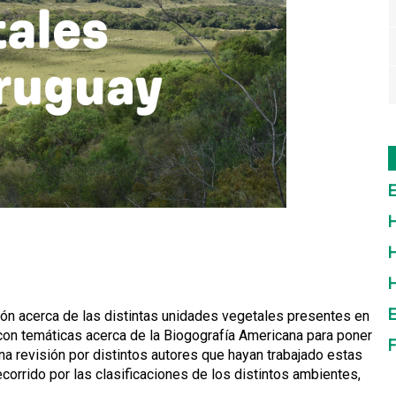
E
H
H
E
ión acerca de las distintas unidades vegetales presentes en
á con temáticas acerca de la Biogografía Americana para poner
F
una revisión por distintos autores que hayan trabajado estas
ecorrido por las clasificaciones de los distintos ambientes,