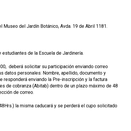
l Museo del Jardín Botánico, Avda. 19 de Abril 1181.
 estudiantes de la Escuela de Jardinería.
:00, deberá solicitar su participación enviando correo
sus datos personales: Nombre, apellido, documento y
le responderá enviando la Pre-inscripción y la factura
es de cobranza (Abitab) dentro de un plazo máximo de 48
ección de correo.
(48Hrs.) la misma caducará y se perderá el cupo solicitado