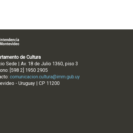
rtamento de Cultura
cio Sede | Av. 18 de Julio 1360, piso 3
fono: [598 2] 1950 2905
acto:
comunicacion.cultura@imm.gub.uy
evideo - Uruguay | CP 11200