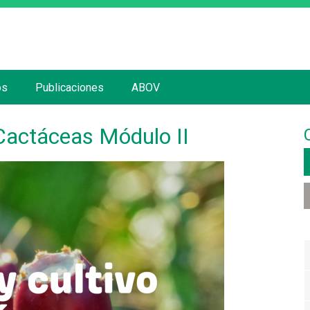
Jump to navigation
os
Publicaciones
ABOV
Cactáceas Módulo II