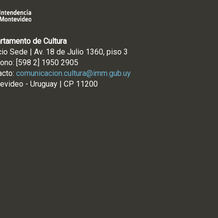
rtamento de Cultura
cio Sede | Av. 18 de Julio 1360, piso 3
fono: [598 2] 1950 2905
acto:
comunicacion.cultura@imm.gub.uy
evideo - Uruguay | CP 11200