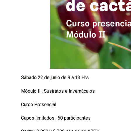
a
l
Sábado 22 de junio de 9 a 13 Hrs.
Módulo II : Sustratos e Invernáculos
Curso Presencial
Cupos limitados : 60 participantes.