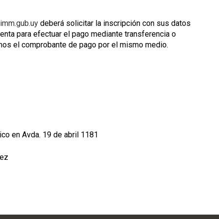
@imm.gub.uy
deberá solicitar la inscripción con sus datos
nta para efectuar el pago mediante transferencia o
amos el comprobante de pago por el mismo medio.
ico en Avda. 19 de abril 1181
lez