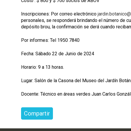
Costo : $ 800 y $ 700 socios de ABOV
Inscripciones: Por correo electrónico
jardin.botanico
personales, se responderá brindando el número de cue
depósito brou, la confirmación se derá cuando recib
Por informes: Tel 1950 7840
Fecha: Sábado 22 de Junio de 2024
Horario: 9 a 13 horas.
Lugar: Salón de la Casona del Museo del Jardín Botán
Docente: Técnico en áreas verdes Juan Carlos Gonzá
Compartir