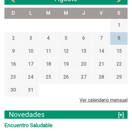
D
L
M
M
J
V
S
1
2
3
4
5
6
7
8
9
10
11
12
13
14
15
16
17
18
19
20
21
22
23
24
25
26
27
28
29
30
31
Ver calendario mensual
Novedades
[+]
Encuentro Saludable