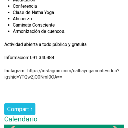
Conferencia
Clase de Natha Yoga
Almuerzo
Caminata Consciente
Armonización de cuencos.
Actividad abierta a todo público y gratuita.
Información: 091 340484
Instagram :
https://instagram.com/nathayogamontevideo?
igshid=YTQwZjQ0NmI0OA==
Compartir
Calendario