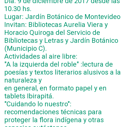
Dia. 9 de diciembre de 2017 desde las
10.30 hs.
Lugar: Jardín Botánico de Montevideo
Invitan: Bibliotecas Aurelia Viera y
Horacio Quiroga del Servicio de
Bibliotecas y Letras y Jardín Botánico
(Municipio C).
Actividades al aire libre:
"A la izquierda del roble" :lectura de
poesías y textos literarios alusivos a la
naturaleza y
en general, en formato papel y en
tablets Ibirapitá.
"Cuidando lo nuestro":
recomendaciones técnicas para
proteger la flora indígena y otras