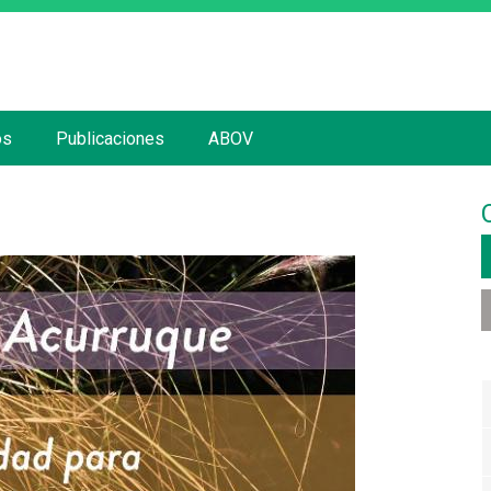
Jump to navigation
os
Publicaciones
ABOV