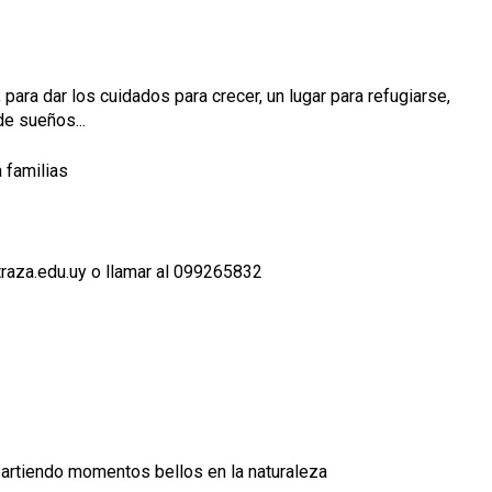
, para dar los cuidados para crecer, un lugar para refugiarse,
de sueños...
 familias
@traza.edu.uy o llamar al 099265832
artiendo momentos bellos en la naturaleza