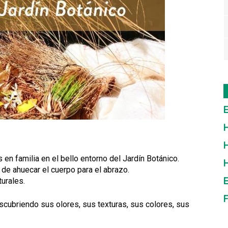
E
H
H
 en familia en el bello entorno del Jardín Botánico.
de ahuecar el cuerpo para el abrazo.
E
urales.
F
cubriendo sus olores, sus texturas, sus colores, sus