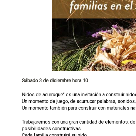
a
l
Sábado 3 de diciembre hora 10.
Nidos de acurruque" es una invitación a construir nidos
Un momento de juego, de acurrucar palabras, sonidos, 
Un momento también para construir con materiales nat
Trabajaremos con una gran cantidad de elementos, des
posibilidades constructivas.
Cada familia construirá su nido.