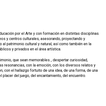
cación por el Arte y con formación en distintas disciplinas.
eos y centros culturales, asesorando, proyectando y
al patrimonio cultural y natural, así como también en la
licos y privados en el área artística.
rimonio, que sean memorables.., despertar curiosidad,
las resonancias, con la emoción, con los diversos relatos y
, con el hallazgo fortuito de una idea, de una forma, de una
el placer del juego, del encantamiento, del encuentro.