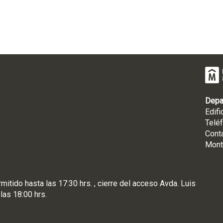
Depa
Edifi
Telé
Cont
Mont
rmitido hasta las 17:30 hrs. , cierre del acceso Avda. Luis
 las 18:00 hrs.