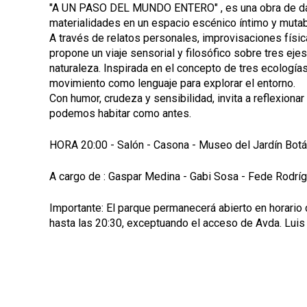
"A UN PASO DEL MUNDO ENTERO" , es una obra de dan
materialidades en un espacio escénico íntimo y mutab
A través de relatos personales, improvisaciones físic
propone un viaje sensorial y filosófico sobre tres ejes
naturaleza. Inspirada en el concepto de tres ecologías
movimiento como lenguaje para explorar el entorno.
Con humor, crudeza y sensibilidad, invita a reflexiona
podemos habitar como antes.
HORA 20:00 - Salón - Casona - Museo del Jardín Botán
A cargo de : Gaspar Medina - Gabi Sosa - Fede Rodríg
Importante: El parque permanecerá abierto en horario
hasta las 20:30, exceptuando el acceso de Avda. Luis A