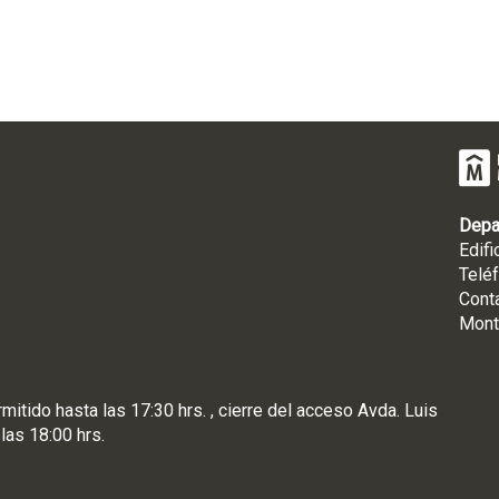
Depa
Edifi
Telé
Cont
Mont
rmitido hasta las 17:30 hrs. , cierre del acceso Avda. Luis
 las 18:00 hrs.