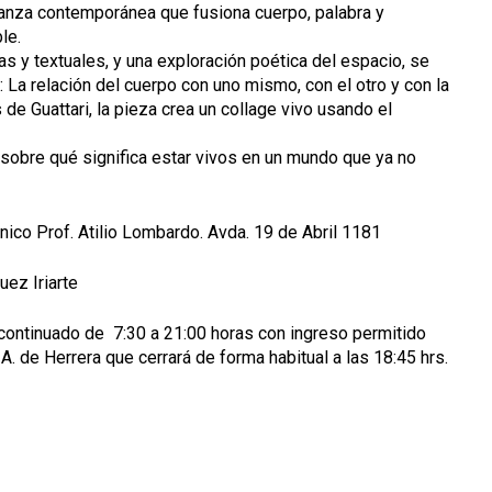
za contemporánea que fusiona cuerpo, palabra y
le.
as y textuales, y una exploración poética del espacio, se
: La relación del cuerpo con uno mismo, con el otro y con la
 de Guattari, la pieza crea un collage vivo usando el
r sobre qué significa estar vivos en un mundo que ya no
ico Prof. Atilio Lombardo. Avda. 19 de Abril 1181
uez Iriarte
 continuado de 7:30 a 21:00 horas con ingreso permitido
. de Herrera que cerrará de forma habitual a las 18:45 hrs.