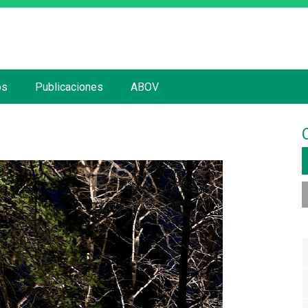
Jump to navigation
os
Publicaciones
ABOV