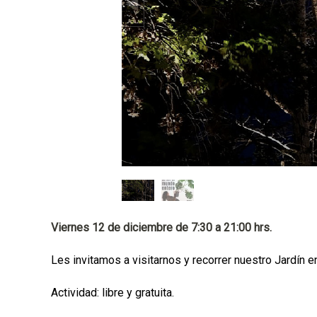
a
l
Viernes 12 de diciembre de 7:30 a 21:00 hrs.
Les invitamos a visitarnos y recorrer nuestro Jardín e
Actividad: libre y gratuita.