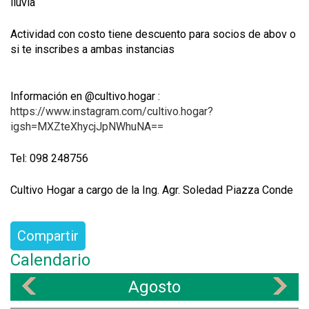
lluvia
Actividad con costo tiene descuento para socios de abov o
si te inscribes a ambas instancias
Información en @cultivo.hogar :
https://www.instagram.com/cultivo.hogar?
igsh=MXZteXhycjJpNWhuNA==
Tel: 098 248756
Cultivo Hogar a cargo de la Ing. Agr. Soledad Piazza Conde
Compartir
Calendario
Agosto
«
»