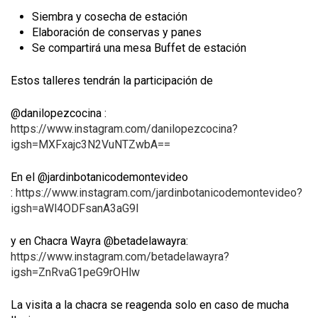
Siembra y cosecha de estación
Elaboración de conservas y panes
Se compartirá una mesa Buffet de estación
Estos talleres tendrán la participación de
@danilopezcocina :
https://www.instagram.com/danilopezcocina?
igsh=MXFxajc3N2VuNTZwbA==
En el @jardinbotanicodemontevideo
:
https://www.instagram.com/jardinbotanicodemontevideo?
igsh=aWl4ODFsanA3aG9l
y en Chacra Wayra @betadelawayra:
https://www.instagram.com/betadelawayra?
igsh=ZnRvaG1peG9rOHlw
La visita a la chacra se reagenda solo en caso de mucha