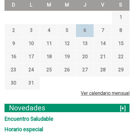
D
L
M
M
J
V
S
1
2
3
4
5
6
7
8
9
10
11
12
13
14
15
16
17
18
19
20
21
22
23
24
25
26
27
28
29
30
31
Ver calendario mensual
Novedades
[+]
Encuentro Saludable
Horario especial