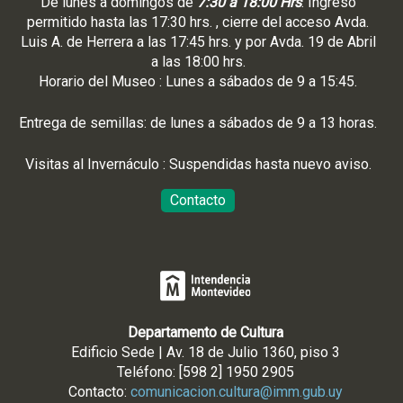
De lunes a domingos de
7:30 a 18:00 Hrs
. Ingreso
permitido hasta las 17:30 hrs. , cierre del acceso Avda.
Luis A. de Herrera a las 17:45 hrs. y por Avda. 19 de Abril
a las 18:00 hrs.
Horario del Museo : Lunes a sábados de 9 a 15:45.
Entrega de semillas: de lunes a sábados de 9 a 13 horas.
Visitas al Invernáculo : Suspendidas hasta nuevo aviso.
Contacto
Departamento de Cultura
Edificio Sede | Av. 18 de Julio 1360, piso 3
Teléfono: [598 2] 1950 2905
Contacto:
comunicacion.cultura@imm.gub.uy