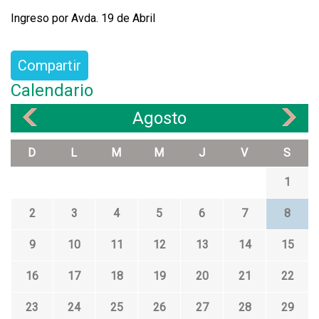
Ingreso por Avda. 19 de Abril
Compartir
Calendario
Agosto
«
»
D
L
M
M
J
V
S
1
2
3
4
5
6
7
8
9
10
11
12
13
14
15
16
17
18
19
20
21
22
23
24
25
26
27
28
29