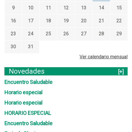
9
10
11
12
13
14
15
16
17
18
19
20
21
22
23
24
25
26
27
28
29
30
31
Ver calendario mensual
Novedades
[+]
Encuentro Saludable
Horario especial
Horario especial
HORARIO ESPECIAL
Encuentro Saludable