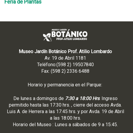
Feria de Plantas
Museo Jardín Botánico Prof. Atilio Lombardo
Av. 19 de Abril 1181
Teléfono:(598 2) 19507840
Fax: (598 2) 2336 6488
Horario y permanencia en el Parque:
De lunes a domingos de
7:30 a 18:00 Hrs
. Ingreso
permitido hasta las 17:30 hrs. , cierre del acceso Avda.
Luis A. de Herrera a las 17:45 hrs. y por Avda. 19 de Abril
a las 18:00 hrs.
Horario del Museo : Lunes a sábados de 9 a 15:45.