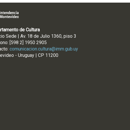
rtamento de Cultura
cio Sede | Av. 18 de Julio 1360, piso 3
fono: [598 2] 1950 2905
acto:
comunicacion.cultura@imm.gub.uy
evideo - Uruguay | CP 11200