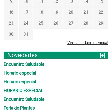
9
10
11
12
13
14
15
16
17
18
19
20
21
22
23
24
25
26
27
28
29
30
31
Ver calendario mensual
Novedades
[+]
Encuentro Saludable
Horario especial
Horario especial
HORARIO ESPECIAL
Encuentro Saludable
Feria de Plantas