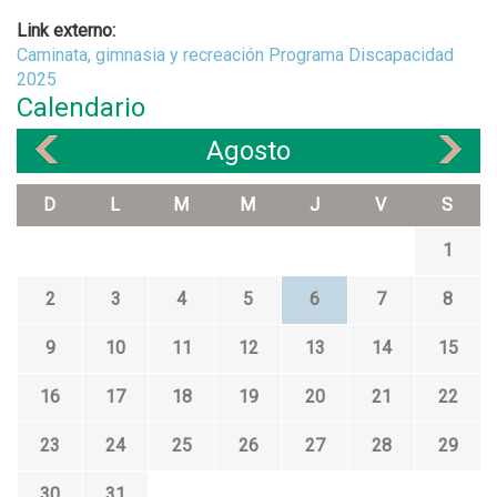
Link externo:
Caminata, gimnasia y recreación Programa Discapacidad
2025
Calendario
Agosto
«
»
D
L
M
M
J
V
S
1
2
3
4
5
6
7
8
9
10
11
12
13
14
15
16
17
18
19
20
21
22
23
24
25
26
27
28
29
30
31