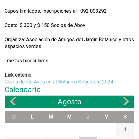
Cupos limitados: Inscripciones al 092 003292
Costo: $ 300 y $ 150 Socios de Abov.
Organiza: Asociación de Amigos del Jardín Botánico y otros
espacios verdes
Trae tus binoculares
Link externo:
Charla de las Aves en el Botánico Setiembre 2024
Calendario
Agosto
«
»
D
L
M
M
J
V
S
1