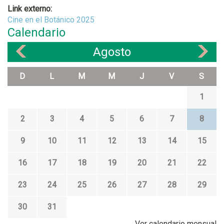
Link externo:
Cine en el Botánico 2025
Calendario
Agosto
«
»
D
L
M
M
J
V
S
1
2
3
4
5
6
7
8
9
10
11
12
13
14
15
16
17
18
19
20
21
22
23
24
25
26
27
28
29
30
31
Ver calendario mensual