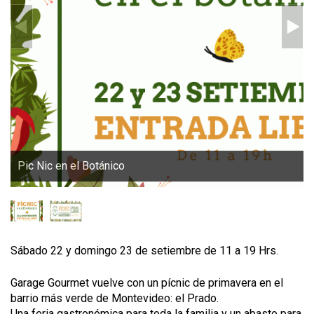
Pic Nic en el Botánico
Sábado 22 y domingo 23 de setiembre de 11 a 19 Hrs.
Garage Gourmet vuelve con un pícnic de primavera en el
barrio más verde de Montevideo: el Prado.
Una feria gastronómica para toda la familia y un abasto para