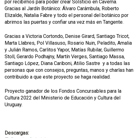
por recibirnos para poder crear Solsticio en Caverna.
Gracias al Jardín Botánico: Álvaro Carámbula, Roberto
Elizalde, Natalia Fabre y todo el personal del botánico por
abrirnos las puertas y confiar una vez más en Tangente.
Gracias a Victoria Cortondo, Denise Girard, Santiago Tricot,
Marta Llabres, Pol Villasuso, Rosario Nuin, Peladito, Amalia
y Julián Ramos, Carlitos Yapor, Matías Rubilar, Guillermo
Stoll, Gerardo Podhajny, Martín Verges, Santiago Massa,
Santiago López, Diana Cariboni, Atilio Sastre y a todas las
personas que con consejos, preguntas, manos y charlas han
contribuido a que este proyecto se haga realidad.
Proyecto ganador de los Fondos Concursables para la
Cultura 2022 del Ministerio de Educación y Cultura del
Uruguay.
Descargas: