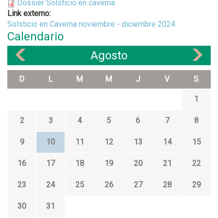
Dossier Solsticio en caverna
Link externo:
Solsticio en Caverna noviembre - diciembre 2024
Calendario
Agosto
«
»
D
L
M
M
J
V
S
1
2
3
4
5
6
7
8
9
10
11
12
13
14
15
16
17
18
19
20
21
22
23
24
25
26
27
28
29
30
31