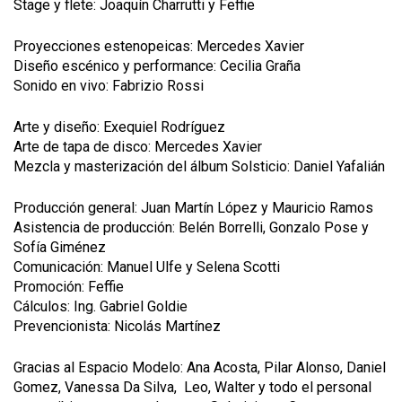
Stage y flete: Joaquín Charrutti y Feffie
Proyecciones estenopeicas: Mercedes Xavier
Diseño escénico y performance: Cecilia Graña
Sonido en vivo: Fabrizio Rossi
Arte y diseño: Exequiel Rodríguez
Arte de tapa de disco: Mercedes Xavier
Mezcla y masterización del álbum Solsticio: Daniel Yafalián
Producción general: Juan Martín López y Mauricio Ramos
Asistencia de producción: Belén Borrelli, Gonzalo Pose y
Sofía Giménez
Comunicación: Manuel Ulfe y Selena Scotti
Promoción: Feffie
Cálculos: Ing. Gabriel Goldie
Prevencionista: Nicolás Martínez
Gracias al Espacio Modelo: Ana Acosta, Pilar Alonso, Daniel
Gomez, Vanessa Da Silva, Leo, Walter y todo el personal