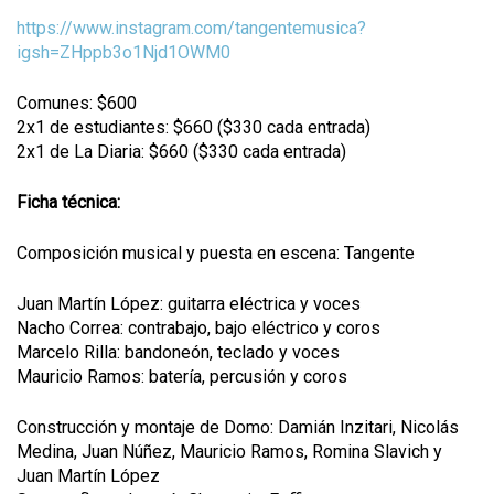
https://www.instagram.com/tangentemusica?
igsh=ZHppb3o1Njd1OWM0
Comunes: $600
2x1 de estudiantes: $660 ($330 cada entrada)
2x1 de La Diaria: $660 ($330 cada entrada)
Ficha técnica:
Composición musical y puesta en escena: Tangente
Juan Martín López: guitarra eléctrica y voces
Nacho Correa: contrabajo, bajo eléctrico y coros
Marcelo Rilla: bandoneón, teclado y voces
Mauricio Ramos: batería, percusión y coros
Construcción y montaje de Domo: Damián Inzitari, Nicolás
Medina, Juan Núñez, Mauricio Ramos, Romina Slavich y
Juan Martín López