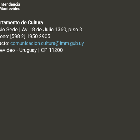
rtamento de Cultura
cio Sede | Av. 18 de Julio 1360, piso 3
fono: [598 2] 1950 2905
acto:
comunicacion.cultura@imm.gub.uy
evideo - Uruguay | CP 11200