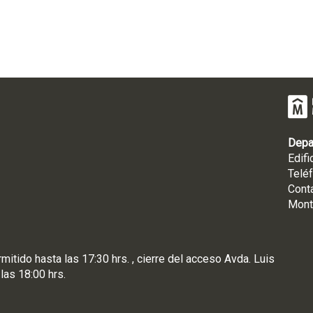
Depa
Edifi
Telé
Cont
Mont
rmitido hasta las 17:30 hrs. , cierre del acceso Avda. Luis
 las 18:00 hrs.