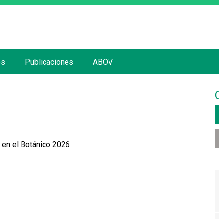
Jump to navigation
os
Publicaciones
ABOV
e en el Botánico 2026