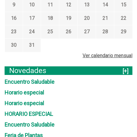
9
10
11
12
13
14
15
16
17
18
19
20
21
22
23
24
25
26
27
28
29
30
31
Ver calendario mensual
Novedades
[+]
Encuentro Saludable
Horario especial
Horario especial
HORARIO ESPECIAL
Encuentro Saludable
Feria de Plantas