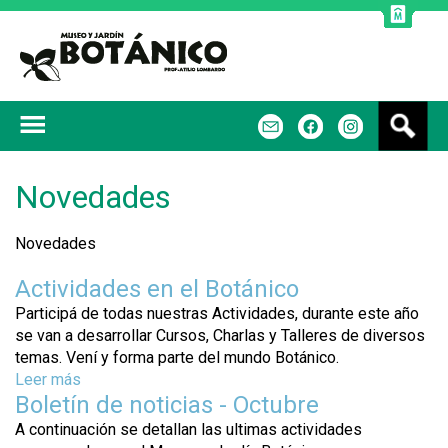
Jump to navigation
B
m
f
u
s
c
Novedades
a
r
Novedades
Actividades en el Botánico
Participá de todas nuestras Actividades, durante este año
se van a desarrollar Cursos, Charlas y Talleres de diversos
temas. Vení y forma parte del mundo Botánico.
Leer más
s
Boletín de noticias - Octubre
o
b
A continuación se detallan las ultimas actividades
r