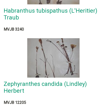
Habranthus tubispathus (L'Heritier)
Traub
MVJB 3240
Zephyranthes candida (Lindley)
Herbert
MVJB 12205