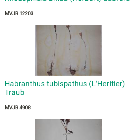
MVJB 12203
Habranthus tubispathus (L'Heritier)
Traub
MVJB 4908