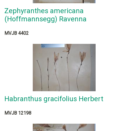
Zephyranthes americana
(Hoffmannsegg) Ravenna
MVJB 4402
Habranthus gracifolius Herbert
MVJB 12198