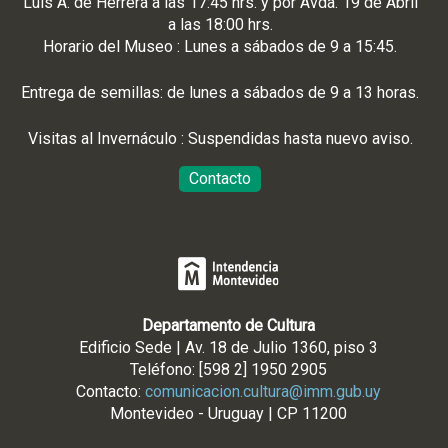
Luis A. de Herrera a las 17:45 hrs. y por Avda. 19 de Abril
a las 18:00 hrs.
Horario del Museo : Lunes a sábados de 9 a 15:45.
Entrega de semillas: de lunes a sábados de 9 a 13 horas.
Visitas al Invernáculo : Suspendidas hasta nuevo aviso.
Contacto
Departamento de Cultura
Edificio Sede | Av. 18 de Julio 1360, piso 3
Teléfono: [598 2] 1950 2905
Contacto:
comunicacion.cultura@imm.gub.uy
Montevideo - Uruguay | CP 11200