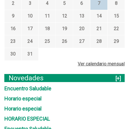
2
3
4
5
6
7
8
9
10
11
12
13
14
15
16
17
18
19
20
21
22
23
24
25
26
27
28
29
30
31
Ver calendario mensual
Novedades
[+]
Encuentro Saludable
Horario especial
Horario especial
HORARIO ESPECIAL
Encuentro Saludable