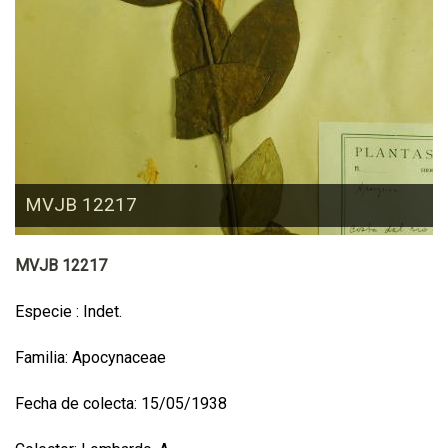
MVJB 12217
MVJB 12217
Especie : Indet.
Familia: Apocynaceae
Fecha de colecta: 15/05/1938