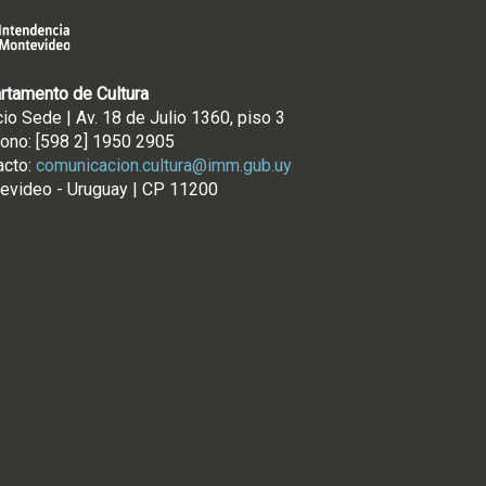
rtamento de Cultura
cio Sede | Av. 18 de Julio 1360, piso 3
fono: [598 2] 1950 2905
acto:
comunicacion.cultura@imm.gub.uy
evideo - Uruguay | CP 11200