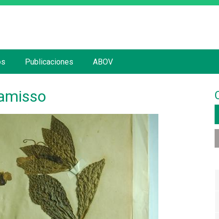
Jump to navigation
os
Publicaciones
ABOV
hamisso