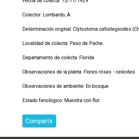
Fecha de colecta: 15/11/1929
Colector: Lombardo, A.
Determinación original: Clytostoma callistegioides (
Localidad de colecta: Paso de Pache.
Departamento de colecta: Florida
Observaciones de la planta: Flores róseo - celestes
Observaciones de ambiente: En bosque
Estado fenológico: Muestra con flor.
Compartir