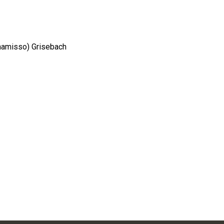
Chamisso) Grisebach