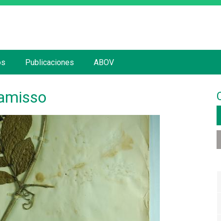
Jump to navigation
os
Publicaciones
ABOV
hamisso