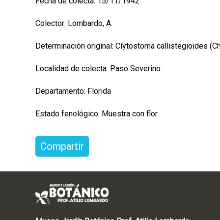
Fecha de colecta: 15/11/1942
Colector: Lombardo, A.
Determinación original: Clytostoma callistegioides (
Localidad de colecta: Paso Severino.
Departamento: Florida
Estado fenológico: Muestra con flor.
Compartir