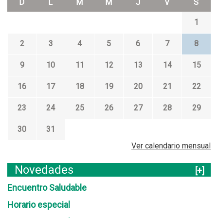
D
L
M
M
J
V
S
1
2
3
4
5
6
7
8
9
10
11
12
13
14
15
16
17
18
19
20
21
22
23
24
25
26
27
28
29
30
31
Ver calendario mensual
Novedades
[+]
Encuentro Saludable
Horario especial