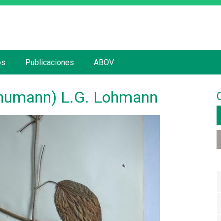
Jump to navigation
os
Publicaciones
ABOV
Schumann) L.G. Lohmann