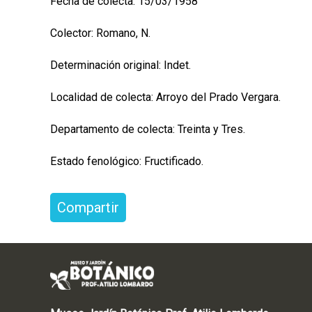
Fecha de colecta: 15/03/1958
Colector: Romano, N.
Determinación original: Indet.
Localidad de colecta: Arroyo del Prado Vergara.
Departamento de colecta: Treinta y Tres.
Estado fenológico: Fructificado.
Compartir