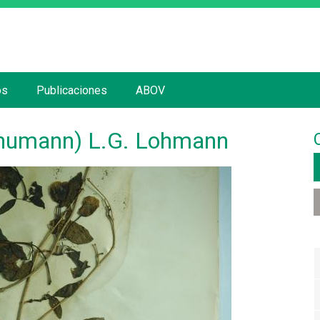
Jump to navigation
os
Publicaciones
ABOV
Schumann) L.G. Lohmann