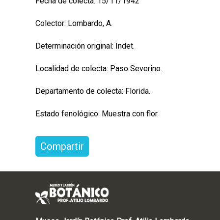
Fecha de colecta: 15/11/1942
Colector: Lombardo, A.
Determinación original: Indet.
Localidad de colecta: Paso Severino.
Departamento de colecta: Florida.
Estado fenológico: Muestra con flor.
Compartir