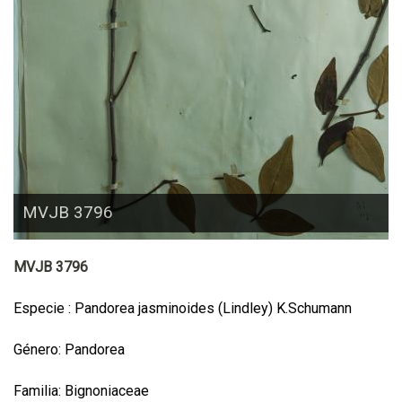
MVJB 3796
MVJB 3796
Especie : Pandorea jasminoides (Lindley) K.Schumann
Género: Pandorea
Familia: Bignoniaceae