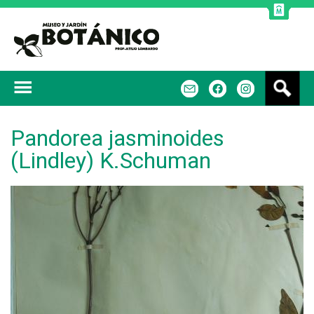
Jump to navigation
B
m
f
u
s
c
Pandorea jasminoides
a
(Lindley) K.Schuman
r