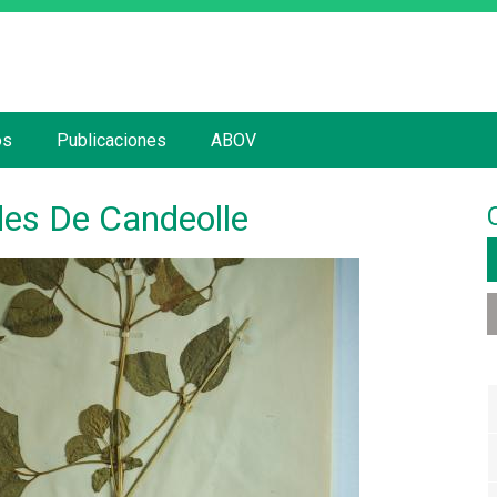
Jump to navigation
os
Publicaciones
ABOV
es De Candeolle