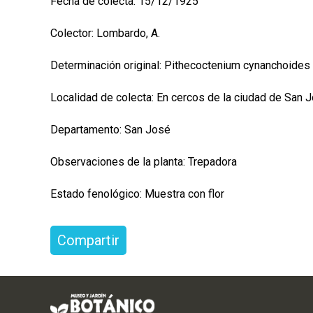
Fecha de colecta: 15/12/1925
Colector: Lombardo, A.
Determinación original: Pithecoctenium cynanchoides
Localidad de colecta: En cercos de la ciudad de San 
Departamento: San José
Observaciones de la planta: Trepadora
Estado fenológico: Muestra con flor
Compartir