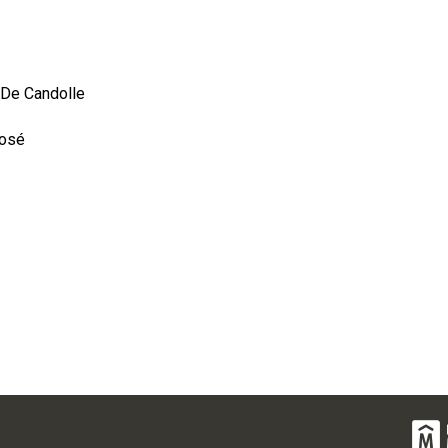
 De Candolle
José