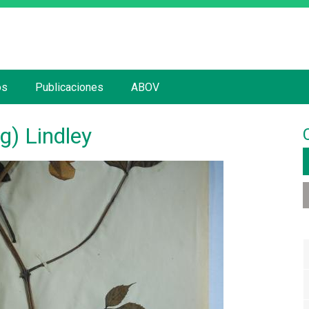
Jump to navigation
os
Publicaciones
ABOV
) Lindley