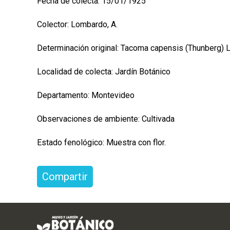
Fecha de colecta: 15/01/1925
Colector: Lombardo, A.
Determinación original: Tacoma capensis (Thunberg) L
Localidad de colecta: Jardín Botánico
Departamento: Montevideo
Observaciones de ambiente: Cultivada
Estado fenológico: Muestra con flor.
Compartir