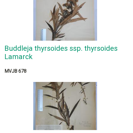
Buddleja thyrsoides ssp. thyrsoides
Lamarck
MVJB 678