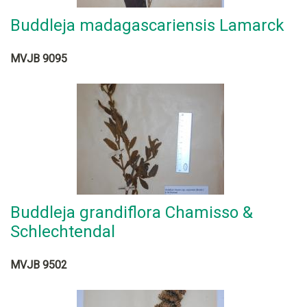
Buddleja madagascariensis Lamarck
MVJB 9095
Buddleja grandiflora Chamisso &
Schlechtendal
MVJB 9502