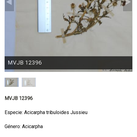
MVJB 12396
MVJB 12396
Especie: Acicarpha tribuloides Jussieu
Género: Acicarpha