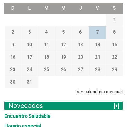
D
L
M
M
J
V
S
1
2
3
4
5
6
7
8
9
10
11
12
13
14
15
16
17
18
19
20
21
22
23
24
25
26
27
28
29
30
31
Ver calendario mensual
Novedades
[+]
Encuentro Saludable
Horario especial