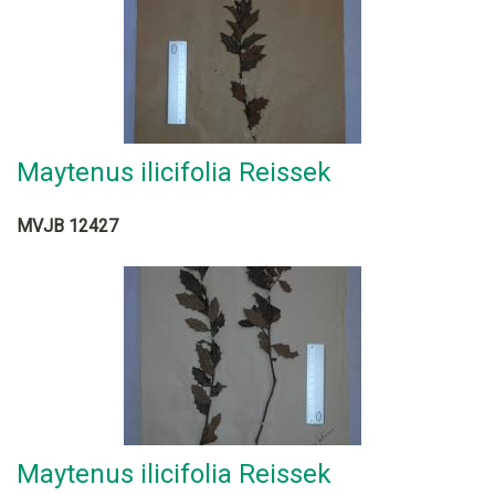
Maytenus ilicifolia Reissek
MVJB 12427
Maytenus ilicifolia Reissek