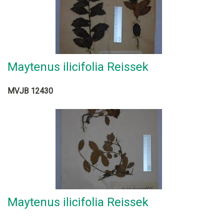
Maytenus ilicifolia Reissek
MVJB 12430
Maytenus ilicifolia Reissek