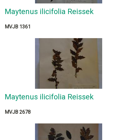
Maytenus ilicifolia Reissek
MVJB 1361
Maytenus ilicifolia Reissek
MVJB 2678