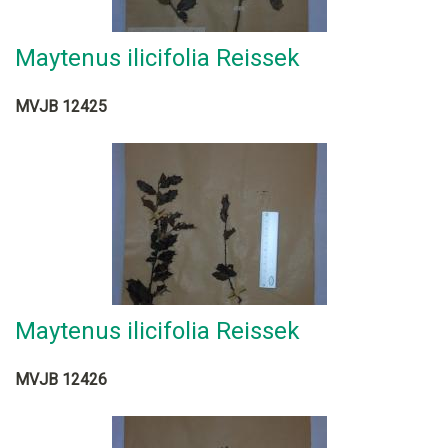
Maytenus ilicifolia Reissek
MVJB 12425
Maytenus ilicifolia Reissek
MVJB 12426