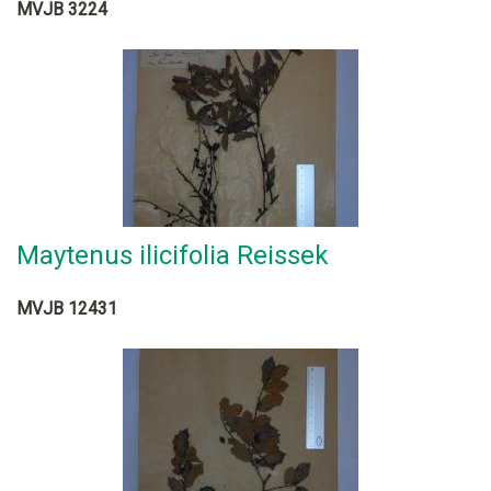
MVJB 3224
Maytenus ilicifolia Reissek
MVJB 12431