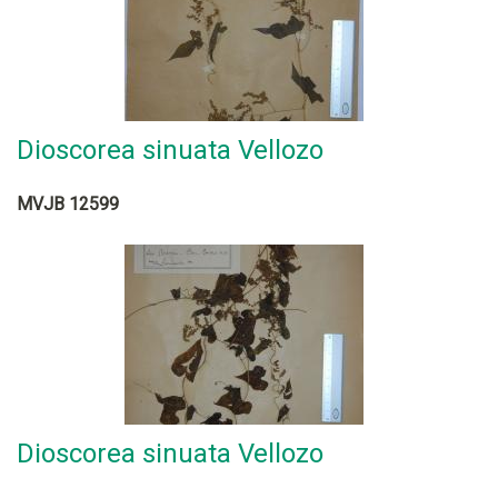
Dioscorea sinuata Vellozo
MVJB 12599
Dioscorea sinuata Vellozo