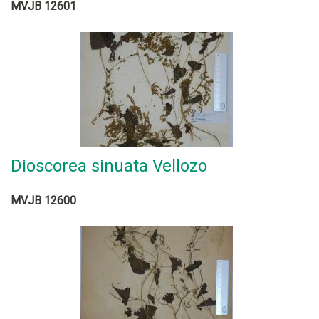
MVJB 12601
Dioscorea sinuata Vellozo
MVJB 12600