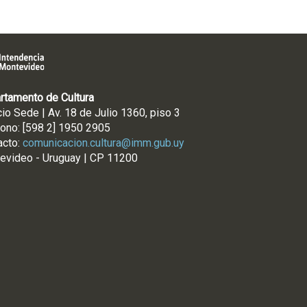
rtamento de Cultura
cio Sede | Av. 18 de Julio 1360, piso 3
fono: [598 2] 1950 2905
acto:
comunicacion.cultura@imm.gub.uy
evideo - Uruguay | CP 11200