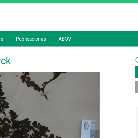
Jump to navigation
os
Publicaciones
ABOV
rck