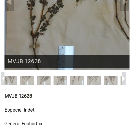
MVJB 12628
MVJB 12628
Especie: Indet.
Género: Euphorbia