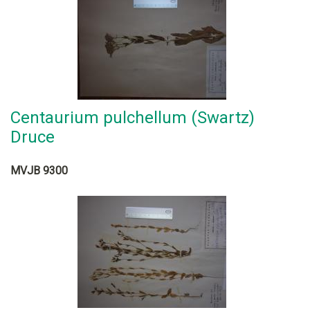
Centaurium pulchellum (Swartz)
Druce
MVJB 9300