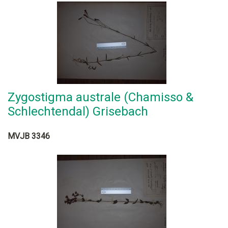
Zygostigma australe (Chamisso &
Schlechtendal) Grisebach
MVJB 3346