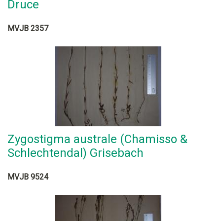
Druce
MVJB 2357
Zygostigma australe (Chamisso &
Schlechtendal) Grisebach
MVJB 9524