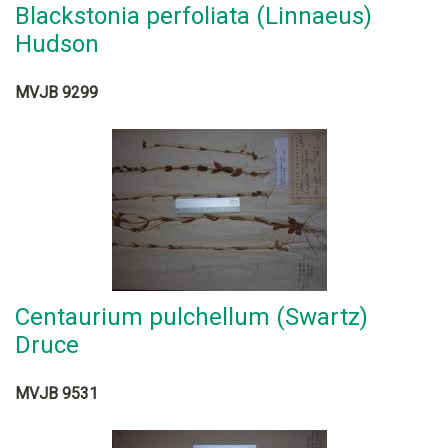
Blackstonia perfoliata (Linnaeus)
Hudson
MVJB 9299
Centaurium pulchellum (Swartz)
Druce
MVJB 9531