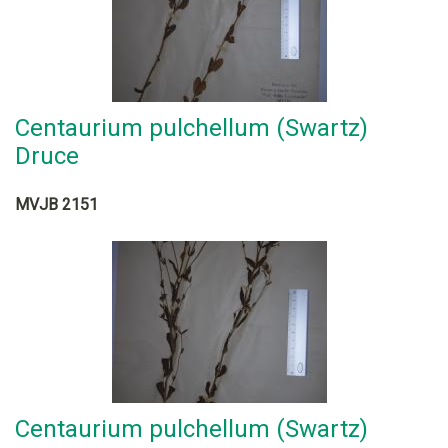
Centaurium pulchellum (Swartz)
Druce
MVJB 2151
Centaurium pulchellum (Swartz)