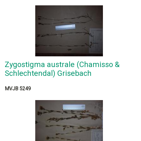
Zygostigma australe (Chamisso &
Schlechtendal) Grisebach
MVJB 5249