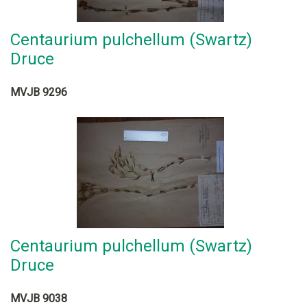
Centaurium pulchellum (Swartz)
Druce
MVJB 9296
Centaurium pulchellum (Swartz)
Druce
MVJB 9038