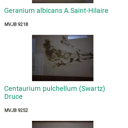
Geranium albicans A.Saint-Hilaire
MVJB 9218
Centaurium pulchellum (Swartz)
Druce
MVJB 9252