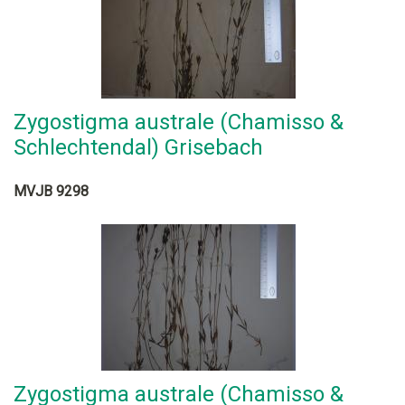
Zygostigma australe (Chamisso &
Schlechtendal) Grisebach
MVJB 9298
Zygostigma australe (Chamisso &