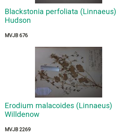
Blackstonia perfoliata (Linnaeus)
Hudson
MVJB 676
Erodium malacoides (Linnaeus)
Willdenow
MVJB 2269