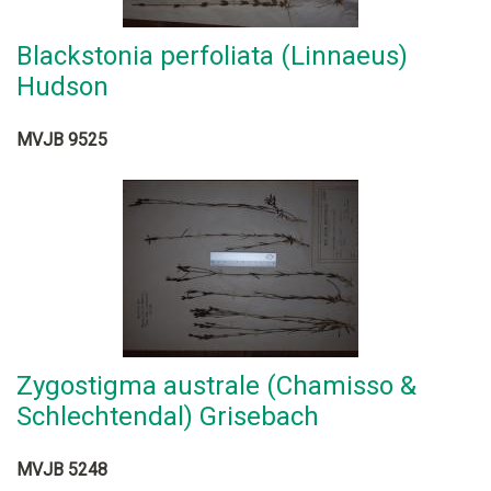
Blackstonia perfoliata (Linnaeus)
Hudson
MVJB 9525
Zygostigma australe (Chamisso &
Schlechtendal) Grisebach
MVJB 5248