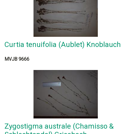
Curtia tenuifolia (Aublet) Knoblauch
MVJB 9666
Zygostigma australe (Chamisso &