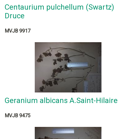
Centaurium pulchellum (Swartz)
Druce
MVJB 9917
Geranium albicans A.Saint-Hilaire
MVJB 9475