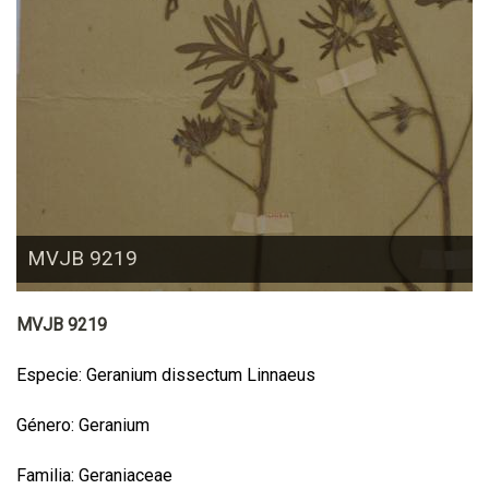
MVJB 9219
MVJB 9219
Especie: Geranium dissectum Linnaeus
Género: Geranium
Familia: Geraniaceae