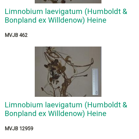
Limnobium laevigatum (Humboldt &
Bonpland ex Willdenow) Heine
MVJB 462
Limnobium laevigatum (Humboldt &
Bonpland ex Willdenow) Heine
MVJB 12959