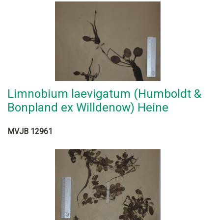
Limnobium laevigatum (Humboldt &
Bonpland ex Willdenow) Heine
MVJB 12961