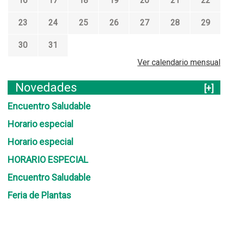
16
17
18
19
20
21
22
23
24
25
26
27
28
29
30
31
Ver calendario mensual
Novedades
[+]
Encuentro Saludable
Horario especial
Horario especial
HORARIO ESPECIAL
Encuentro Saludable
Feria de Plantas