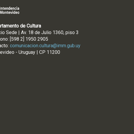
rtamento de Cultura
cio Sede | Av. 18 de Julio 1360, piso 3
fono: [598 2] 1950 2905
acto:
comunicacion.cultura@imm.gub.uy
evideo - Uruguay | CP 11200