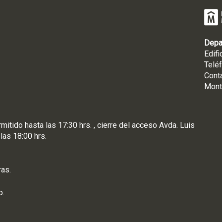
Depa
Edifi
Telé
Cont
Mont
rmitido hasta las 17:30 hrs. , cierre del acceso Avda. Luis
 las 18:00 hrs.
ras.
o.