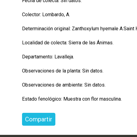
Fecha de colecta: Sin datos.
Colector: Lombardo, A.
Determinación original: Zanthoxylum hyemale A.Saint H
Localidad de colecta: Sierra de las Ánimas.
Departamento: Lavalleja.
Observaciones de la planta: Sin datos.
Observaciones de ambiente: Sin datos.
Estado fenológico: Muestra con flor masculina.
Compartir