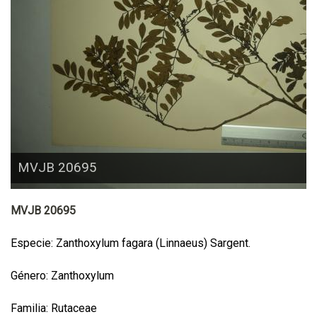
MVJB 20695
MVJB 20695
Especie: Zanthoxylum fagara (Linnaeus) Sargent.
Género: Zanthoxylum
Familia: Rutaceae