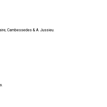
ilaire; Cambessedes & A. Jussieu.
s.