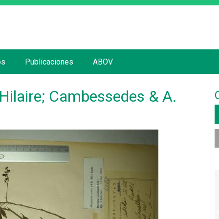
Jump to navigation
os
Publicaciones
ABOV
- Hilaire; Cambessedes & A.