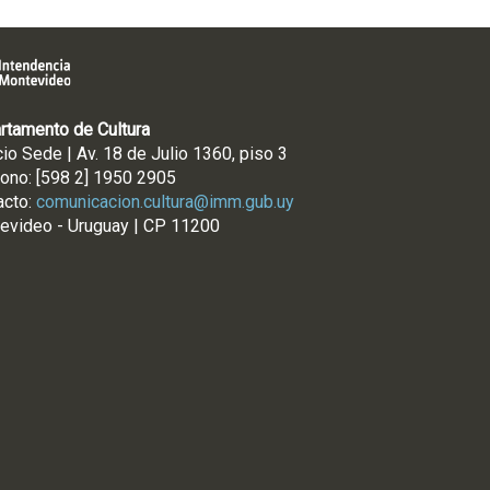
rtamento de Cultura
cio Sede | Av. 18 de Julio 1360, piso 3
fono: [598 2] 1950 2905
acto:
comunicacion.cultura@imm.gub.uy
evideo - Uruguay | CP 11200