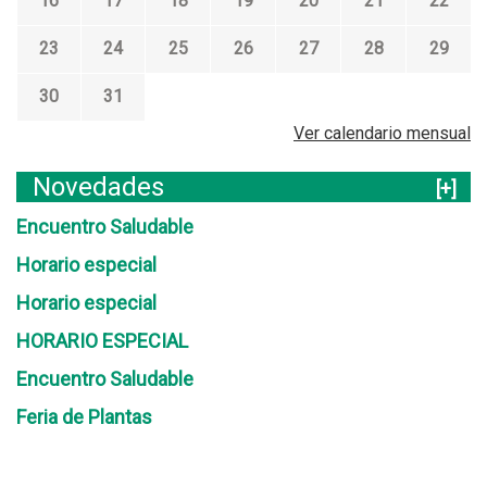
16
17
18
19
20
21
22
23
24
25
26
27
28
29
30
31
Ver calendario mensual
Novedades
[+]
Encuentro Saludable
Horario especial
Horario especial
HORARIO ESPECIAL
Encuentro Saludable
Feria de Plantas