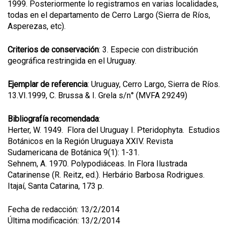
1999. Posteriormente lo registramos en varias localidades,
todas en el departamento de Cerro Largo (Sierra de Ríos,
Asperezas, etc).
Criterios de conservación
: 3. Especie con distribución
geográfica restringida en el Uruguay.
Ejemplar de referencia
: Uruguay, Cerro Largo, Sierra de Ríos.
13.VI.1999, C. Brussa & I. Grela s/n° (MVFA 29249)
Bibliografía recomendada
:
Herter, W. 1949. Flora del Uruguay I. Pteridophyta. Estudios
Botánicos en la Región Uruguaya XXIV. Revista
Sudamericana de Botánica 9(1): 1-31.
Sehnem, A. 1970. Polypodiáceas. In Flora Ilustrada
Catarinense (R. Reitz, ed.). Herbário Barbosa Rodrigues.
Itajaí, Santa Catarina, 173 p.
Fecha de redacción: 13/2/2014
Última modificación: 13/2/2014