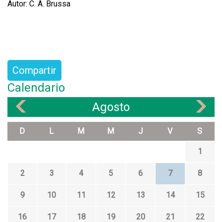
Autor: C. A. Brussa
Compartir
Calendario
Agosto
«
»
D
L
M
M
J
V
S
1
2
3
4
5
6
7
8
9
10
11
12
13
14
15
16
17
18
19
20
21
22